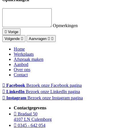
Opmerkingen
Vorige
Volgende
Aanvragen
Home
Werkplaats
Afspraak maken
Aanbod
Over ons
Contact
Facebook
Bezoek onze Facebook pagina
LinkedIn
Bezoek onze LinkedIn pagina
Instagram
Bezoek onze Instagram pagina
Contactgegevens
Bradaal 50
4107 LN Culemborg
0345 - 642 054