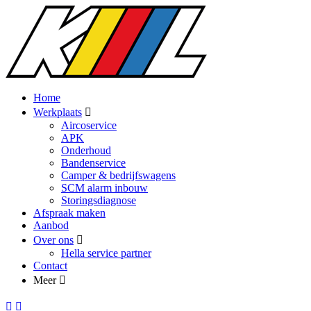
Home
Werkplaats
Aircoservice
APK
Onderhoud
Bandenservice
Camper & bedrijfswagens
SCM alarm inbouw
Storingsdiagnose
Afspraak maken
Aanbod
Over ons
Hella service partner
Contact
Meer