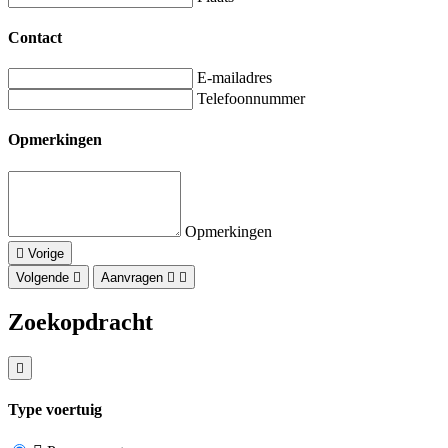
Contact
E-mailadres
Telefoonnummer
Opmerkingen
Opmerkingen
Vorige
Volgende
Aanvragen
Zoekopdracht
Type voertuig