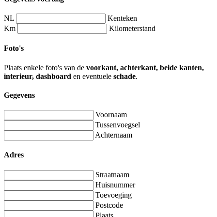
NL
Kenteken
Km
Kilometerstand
Foto's
Plaats enkele foto's van de
voorkant, achterkant, beide kanten,
interieur, dashboard
en eventuele
schade
.
Gegevens
Voornaam
Tussenvoegsel
Achternaam
Adres
Straatnaam
Huisnummer
Toevoeging
Postcode
Plaats