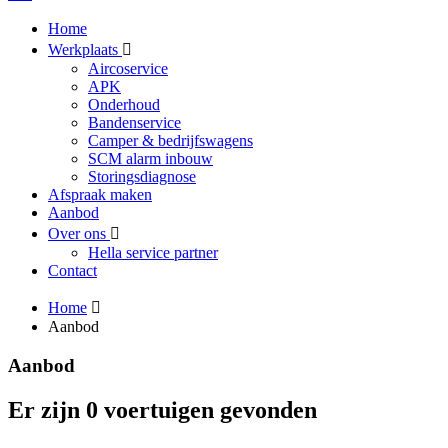
Home
Werkplaats
Aircoservice
APK
Onderhoud
Bandenservice
Camper & bedrijfswagens
SCM alarm inbouw
Storingsdiagnose
Afspraak maken
Aanbod
Over ons
Hella service partner
Contact
Home
Aanbod
Aanbod
Er zijn 0 voertuigen gevonden