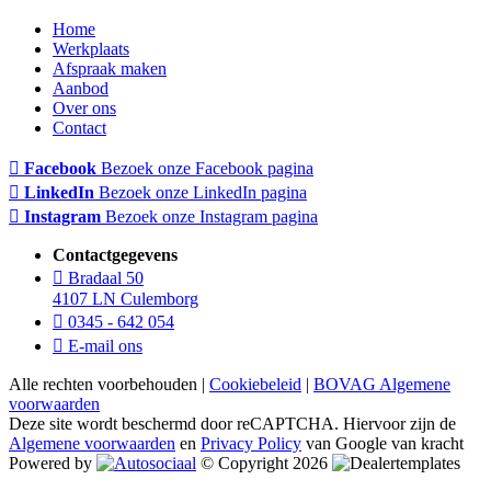
Home
Werkplaats
Afspraak maken
Aanbod
Over ons
Contact
Facebook
Bezoek onze Facebook pagina
LinkedIn
Bezoek onze LinkedIn pagina
Instagram
Bezoek onze Instagram pagina
Contactgegevens
Bradaal 50
4107 LN Culemborg
0345 - 642 054
E-mail ons
Alle rechten voorbehouden |
Cookiebeleid
|
BOVAG Algemene
voorwaarden
Deze site wordt beschermd door reCAPTCHA. Hiervoor zijn de
Algemene voorwaarden
en
Privacy Policy
van Google van kracht
Powered by
© Copyright 2026