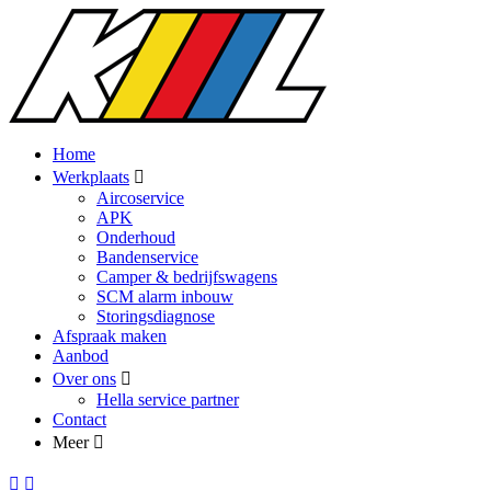
Home
Werkplaats
Aircoservice
APK
Onderhoud
Bandenservice
Camper & bedrijfswagens
SCM alarm inbouw
Storingsdiagnose
Afspraak maken
Aanbod
Over ons
Hella service partner
Contact
Meer